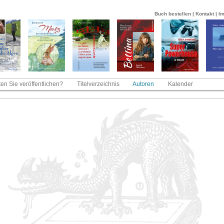
Buch bestellen
|
Kontakt
|
I
en Sie veröffentlichen?
Titelverzeichnis
Autoren
Kalender