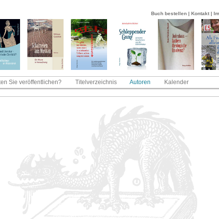
Buch bestellen
|
Kontakt
|
I
en Sie veröffentlichen?
Titelverzeichnis
Autoren
Kalender