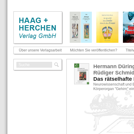
Über unsere Verlagsarbeit
Möchten Sie veröffentlichen?
Titel
Her­mann Dü­rin­g
Rü­di­ger Schmid
Das rät­sel­haf­te
Neu­ro­wis­sen­schaft und E
Kör­per­or­gan "Ge­hirn" ei