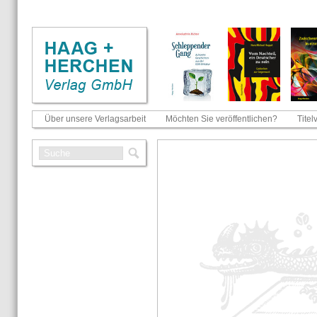
Über unsere Verlagsarbeit
Möchten Sie veröffentlichen?
Titel