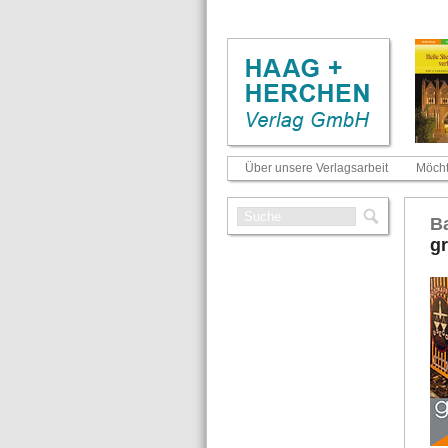
Über unsere Verlagsarbeit
Möcht
Ba
gr