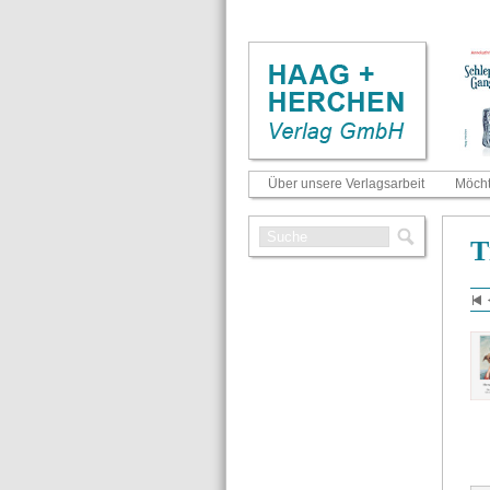
Über unsere Verlagsarbeit
Möcht
Ti