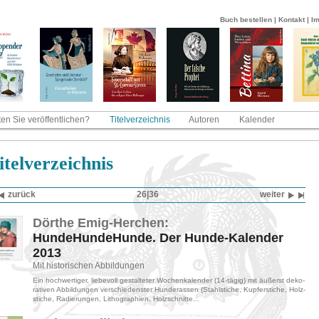
Buch bestellen
|
Kontakt
|
I
en Sie veröffentlichen?
Titelverzeichnis
Autoren
Kalender
­tel­ver­zeich­nis
zu­rück
26|36
wei­ter
Dörthe Emig-​Her­chen:
Hun­de­Hun­de­Hun­de. Der Hun­de-​Ka­len­der
2013
Mit his­to­ri­schen Ab­bil­dun­gen
Ein hoch­wer­ti­ger, lie­be­voll ge­stal­te­ter Wo­chen­ka­len­der (14-​tä­gig) mit äu­ßerst de­ko­
ra­ti­ven Ab­bil­dun­gen ver­schie­dens­ter Hun­de­ras­sen (Stahl­sti­che, Kup­fer­sti­che, Holz­
sti­che, Ra­die­run­gen, Li­tho­gra­phi­en, Holz­schnit­te...